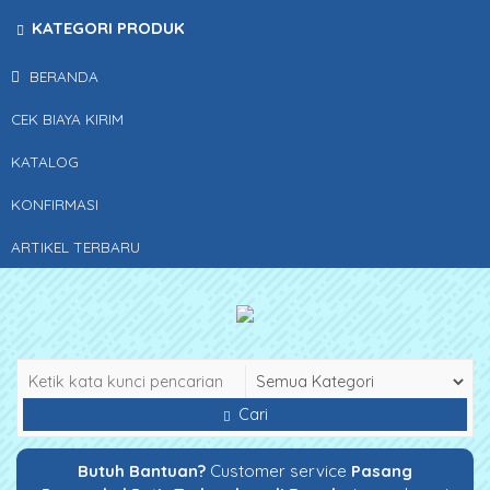
KATEGORI PRODUK
BERANDA
CEK BIAYA KIRIM
KATALOG
KONFIRMASI
ARTIKEL TERBARU
Cari
Butuh Bantuan?
Customer service
Pasang