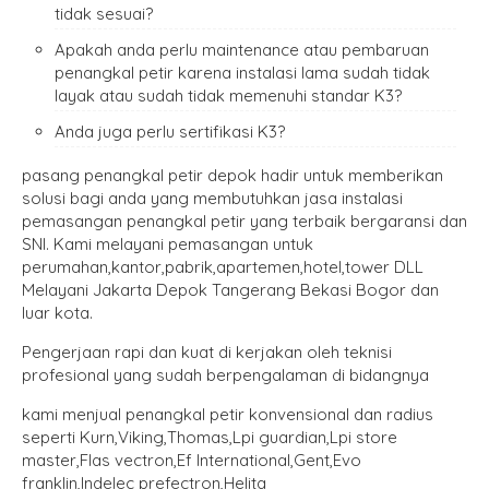
tidak sesuai?
Apakah anda perlu maintenance atau pembaruan
penangkal petir karena instalasi lama sudah tidak
layak atau sudah tidak memenuhi standar K3?
Anda juga perlu sertifikasi K3?
pasang penangkal petir depok hadir untuk memberikan
solusi bagi anda yang membutuhkan jasa instalasi
pemasangan penangkal petir yang terbaik bergaransi dan
SNI. Kami melayani pemasangan untuk
perumahan,kantor,pabrik,apartemen,hotel,tower DLL
Melayani Jakarta Depok Tangerang Bekasi Bogor dan
luar kota.
Pengerjaan rapi dan kuat di kerjakan oleh teknisi
profesional yang sudah berpengalaman di bidangnya
kami menjual penangkal petir konvensional dan radius
seperti Kurn,Viking,Thomas,Lpi guardian,Lpi store
master,Flas vectron,Ef International,Gent,Evo
franklin,Indelec prefectron,Helita