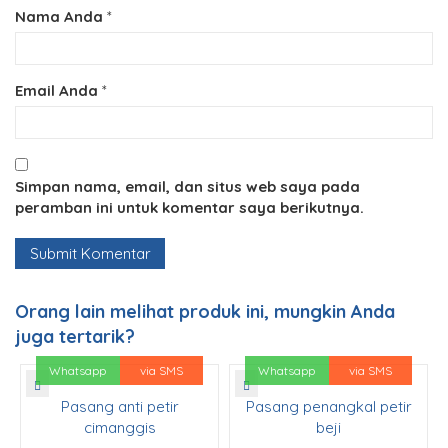
Nama Anda
*
Email Anda
*
Simpan nama, email, dan situs web saya pada
peramban ini untuk komentar saya berikutnya.
Orang lain melihat produk ini, mungkin Anda
juga tertarik?
Whatsapp
via SMS
Whatsapp
via SMS
Pasang anti petir
Pasang penangkal petir
cimanggis
beji