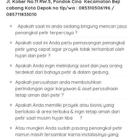
Jl. Kober No.11 RW.5, Pondok Cina Kecamatan Beji
cabang Kota Depok no tlp/wa : 085310506196 /
085711833010
Apakah saat ini anda sedang bingung mencari jasa
penangkal petir terpercaya ?
Apakah saat ini Anda perlu pemasangan penangkal
petir yang cepat agar proyek tidak terhambat oleh
hujan dan petir ?
Apakah Anda ingin melindungi aset dan jiwa orang
terdekat dari bahaya petir di dalam gedung.
Apakah perusahaan anda membutuhkan
perlindungan agar karyawan & aset perusahaan
tetap aman dari petir ?
Apakah Anda memiliki proyek atau bisnis yang
berlokasi di area terbuka & ingin tetap aman dari
petir saat musim hujan tiba ?
Atau mungkin Anda sudah pasang penangkal petir
namun masih tersambar karna instalasinya yang