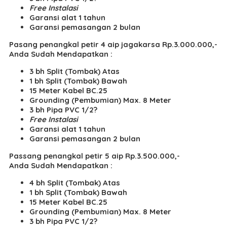
Free Instalasi
Garansi alat 1 tahun
Garansi pemasangan 2 bulan
Pasang penangkal petir 4 aip jagakarsa Rp.3.000.000,-
Anda Sudah Mendapatkan :
3 bh Split (Tombak) Atas
1 bh Split (Tombak) Bawah
15 Meter Kabel BC.25
Grounding (Pembumian) Max. 8 Meter
3 bh Pipa PVC 1/2?
Free Instalasi
Garansi alat 1 tahun
Garansi pemasangan 2 bulan
Passang penangkal petir 5 aip Rp.3.500.000,-
Anda Sudah Mendapatkan :
4 bh Split (Tombak) Atas
1 bh Split (Tombak) Bawah
15 Meter Kabel BC.25
Grounding (Pembumian) Max. 8 Meter
3 bh Pipa PVC 1/2?