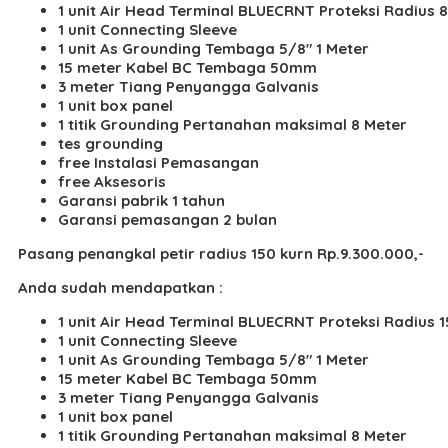
1 unit Air Head Terminal BLUECRNT Proteksi Radius 
1 unit Connecting Sleeve
1 unit As Grounding Tembaga 5/8″ 1 Meter
15 meter Kabel BC Tembaga 50mm
3 meter Tiang Penyangga Galvanis
1 unit box panel
1 titik Grounding Pertanahan maksimal 8 Meter
tes grounding
free Instalasi Pemasangan
free Aksesoris
Garansi pabrik 1 tahun
Garansi pemasangan 2 bulan
Pasang penangkal petir radius 150 kurn Rp.9.300.000,-
Anda sudah mendapatkan :
1 unit Air Head Terminal BLUECRNT Proteksi Radius 
1 unit Connecting Sleeve
1 unit As Grounding Tembaga 5/8″ 1 Meter
15 meter Kabel BC Tembaga 50mm
3 meter Tiang Penyangga Galvanis
1 unit box panel
1 titik Grounding Pertanahan maksimal 8 Meter