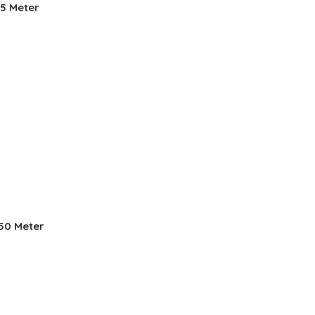
85 Meter
150 Meter