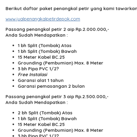
Berikut daftar paket penangkal petir yang kami tawarkan
www.jualpenangkalpetirdepok.com
Passang penangkal petir 2 aip Rp.2.000.000,-
Anda Sudah Mendapatkan :
1 bh Split (Tombak) Atas
1 bh Split (Tombak) Bawah
15 Meter Kabel BC.25
Grounding (Pembumian) Max. 8 Meter
3 bh Pipa PVC 1/2?
Free Instalasi
Garansi alat 1 tahun
Garansi pemasangan 2 bulan
Passang penangkal petir 3 aip Rp.2.500.000,-
Anda Sudah Mendapatkan :
2 bh Split (Tombak) Atas
1 bh Split (Tombak) Bawah
15 Meter Kabel BC.25
Grounding (Pembumian) Max. 8 Meter
3 bh Pipa PVC 1/2?