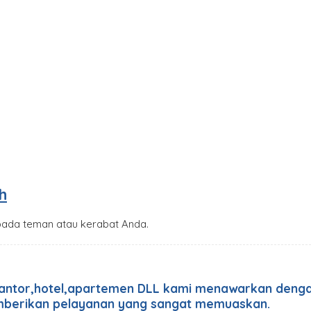
h
ada teman atau kerabat Anda.
antor,hotel,apartemen DLL kami menawarkan dengan
mberikan pelayanan yang sangat memuaskan.