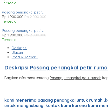
Tersedia
Pasang penangkal petir....
Rp 1.900.000
Rp 2.000.000
Tersedia
Pasang penangkal petir....
Rp 1.900.000
Rp 2.000.000
Tersedia
Deskripsi
Ulasan
Produk Terbaru
Deskripsi
Pasang penangkal petir ruma
Bagikan informasi tentang
Pasang penangkal petir rumah
kep
kami menerima pasang penangkal untuk rumah ,k
untuk menghubungi kontak kami karena kami me