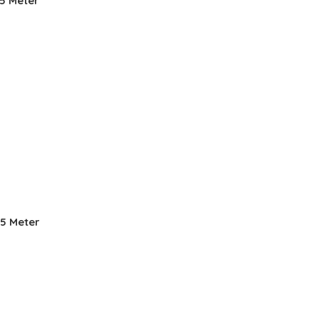
35 Meter
85 Meter