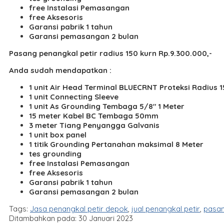
free Instalasi Pemasangan
free Aksesoris
Garansi pabrik 1 tahun
Garansi pemasangan 2 bulan
Pasang penangkal petir radius 150 kurn Rp.9.300.000,-
Anda sudah mendapatkan :
1 unit Air Head Terminal BLUECRNT Proteksi Radius 
1 unit Connecting Sleeve
1 unit As Grounding Tembaga 5/8″ 1 Meter
15 meter Kabel BC Tembaga 50mm
3 meter Tiang Penyangga Galvanis
1 unit box panel
1 titik Grounding Pertanahan maksimal 8 Meter
tes grounding
free Instalasi Pemasangan
free Aksesoris
Garansi pabrik 1 tahun
Garansi pemasangan 2 bulan
Tags:
Jasa penangkal petir depok
,
jual penangkal petir
,
pasan
Ditambahkan pada: 30 Januari 2023