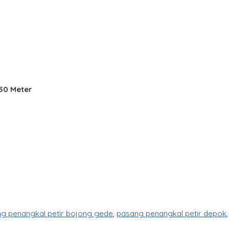
150 Meter
g penangkal petir bojong gede
,
pasang penangkal petir depok