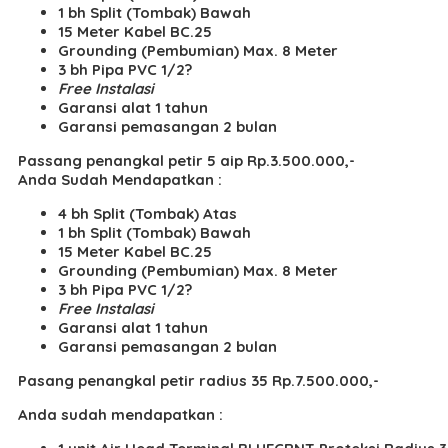
1 bh Split (Tombak) Bawah
15 Meter Kabel BC.25
Grounding (Pembumian) Max. 8 Meter
3 bh Pipa PVC 1/2?
Free Instalasi
Garansi alat 1 tahun
Garansi pemasangan 2 bulan
Passang penangkal petir 5 aip Rp.3.500.000,-
Anda Sudah Mendapatkan :
4 bh Split (Tombak) Atas
1 bh Split (Tombak) Bawah
15 Meter Kabel BC.25
Grounding (Pembumian) Max. 8 Meter
3 bh Pipa PVC 1/2?
Free Instalasi
Garansi alat 1 tahun
Garansi pemasangan 2 bulan
Pasang penangkal petir radius 35 Rp.7.500.000,-
Anda sudah mendapatkan :