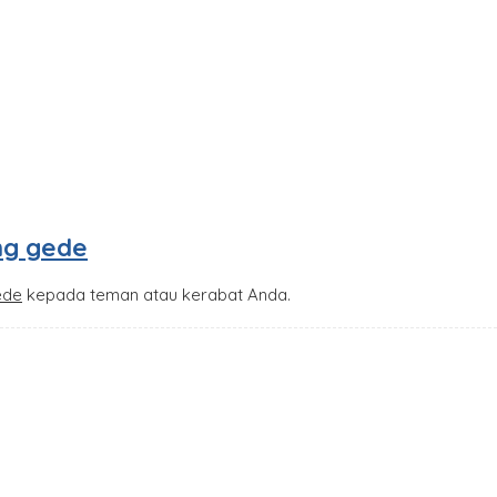
ng gede
ede
kepada teman atau kerabat Anda.