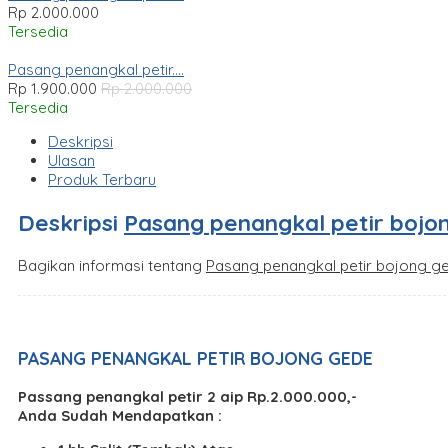
Rp 2.000.000
Tersedia
Pasang penangkal petir....
Rp 1.900.000
Rp 2.000.000
Tersedia
Deskripsi
Ulasan
Produk Terbaru
Deskripsi
Pasang penangkal petir bojo
Bagikan informasi tentang
Pasang penangkal petir bojong g
PASANG PENANGKAL PETIR BOJONG GEDE
Passang penangkal petir 2 aip Rp.2.000.000,-
Anda Sudah Mendapatkan :