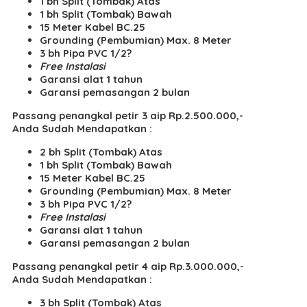
1 bh Split (Tombak) Atas
1 bh Split (Tombak) Bawah
15 Meter Kabel BC.25
Grounding (Pembumian) Max. 8 Meter
3 bh Pipa PVC 1/2?
Free Instalasi
Garansi alat 1 tahun
Garansi pemasangan 2 bulan
Passang penangkal petir 3 aip Rp.2.500.000,-
Anda Sudah Mendapatkan :
2 bh Split (Tombak) Atas
1 bh Split (Tombak) Bawah
15 Meter Kabel BC.25
Grounding (Pembumian) Max. 8 Meter
3 bh Pipa PVC 1/2?
Free Instalasi
Garansi alat 1 tahun
Garansi pemasangan 2 bulan
Passang penangkal petir 4 aip Rp.3.000.000,-
Anda Sudah Mendapatkan :
3 bh Split (Tombak) Atas