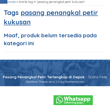
Beranda
»
Article tag in 'pasang penangkal petir kukusan'
Tags
pasang penangkal petir
kukusan
Maaf, produk belum tersedia pada
kategori ini
Pasang Penangkal Petir Terlengkap di Depok
- Graha Petir
OkeStore Theme
versi 2.0 by Oketheme.com