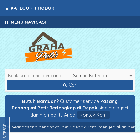
KATEGORI PRODUK
MENU NAVIGASI
Cari
Butuh Bantuan?
Customer service
Pasang
Penangkal Petir Terlengkap di Depok
siap melayani
dan membantu Anda.
Kontak Kami
SIDEBAR
gkal petir,pasang penangkal petir depok,Kami menyediakan berbaga