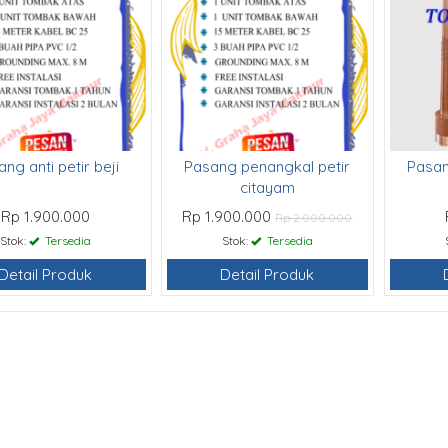
ng anti petir beji
Pasang penangkal petir
Pasan
citayam
Rp 1.900.000
Rp 1.900.000
Rp 2.000.000
Stok:
Tersedia
Stok:
Tersedia
Detail Produk
Detail Produk