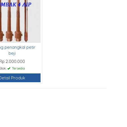
g penangkal petir
beji
Rp 2.000.000
Stok:
Tersedia
Detail Produk