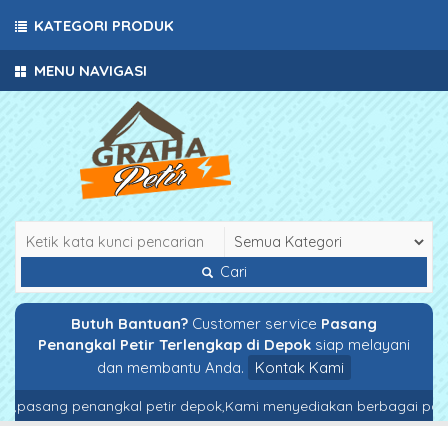
KATEGORI PRODUK
MENU NAVIGASI
Cari
Butuh Bantuan?
Customer service
Pasang
Penangkal Petir Terlengkap di Depok
siap melayani
dan membantu Anda.
Kontak Kami
,pasang penangkal petir depok,Kami menyediakan berbagai paket an