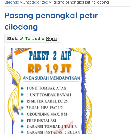
Beranda
»
Uncategorized
»
Pasang penangkal petir cilodong
Pasang penangkal petir
cilodong
Stok:
Tersedia
99 pcs