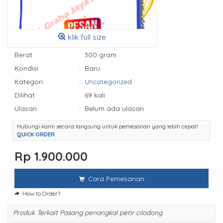
klik full size
Berat
:
300 gram
Kondisi
:
Baru
Kategori
:
Uncategorized
Dilihat
:
69 kali
Ulasan
:
Belum ada ulasan
Hubungi kami secara langsung untuk pemesanan yang lebih cepat!
QUICK ORDER
Rp 1.900.000
Cara Pemesanan
How to Order?
Produk Terkait Pasang penangkal petir cilodong