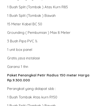
1 Buah Split (Tombak ) Atas Kurn R85
1 Buah Split (Tombak ) Bawah
15 Meter Kabel BC 50
Grounding ( Pembumian ) Max 8 Meter
3 Buah Pipa PVC ½
1 unit box panel
Gratis jasa instalas
i
Garansi 1 thn
Paket Penangkal Petir Radius 150 meter Harga
Rp.9.300.000
Perangkat yang didapat sbb :
1 Buah Tombak Atas kurn R150
1 Buah Split (Tombak ) Bawah